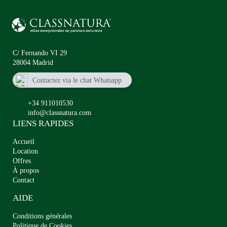
C/ Fernando VI 29
28004 Madrid
Contactez via le chat Whatsapp
+34911010530
+34 911010530
info@classnatura.com
LIENS RAPIDES
Accueil
Location
Offres
À propos
Contact
AIDE
Conditions générales
Politique de Cookies