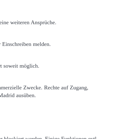
eine weiteren Ansprüche.
r Einschreiben melden.
rt soweit möglich.
mmerzielle Zwecke. Rechte auf Zugang,
Madrid ausüben.
 blockiert werden. Einige Funktionen evtl.