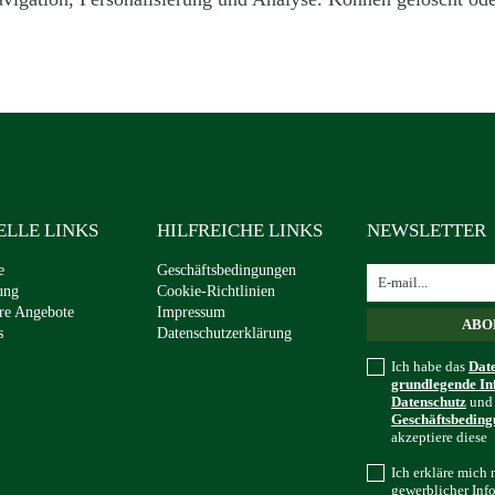
ELLE LINKS
HILFREICHE LINKS
NEWSLETTER
e
Geschäftsbedingungen
ung
Cookie-Richtlinien
re Angebote
Impressum
s
Datenschutzerklärung
Ich habe das
Dat
grundlegende I
Datenschutz
un
Geschäftsbedin
akzeptiere diese
Ich erkläre mich 
gewerblicher Inf