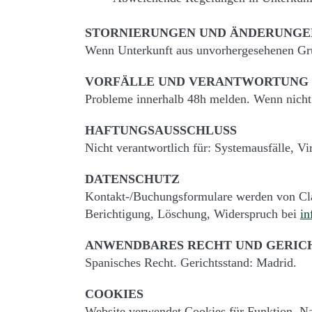
STORNIERUNGEN UND ÄNDERUNGE
Wenn Unterkunft aus unvorhergesehenen Grün
VORFÄLLE UND VERANTWORTUNG
Probleme innerhalb 48h melden. Wenn nicht 
HAFTUNGSAUSSCHLUSS
Nicht verantwortlich für: Systemausfälle, V
DATENSCHUTZ
Kontakt-/Buchungsformulare werden von Cla
Berichtigung, Löschung, Widerspruch bei
in
ANWENDBARES RECHT UND GERIC
Spanisches Recht. Gerichtsstand: Madrid.
COOKIES
Website verwendet Cookies für Funktion, Nav