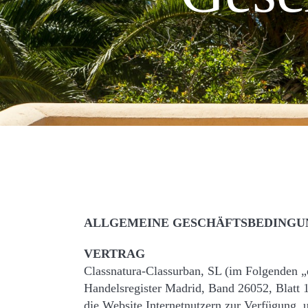
ALLGEMEINE GESCHÄFTSBEDINGU
VERTRAG
Classnatura-Classurban, SL (im Folgenden 
Handelsregister Madrid, Band 26052, Blatt 
die Website Internetnutzern zur Verfügung, 