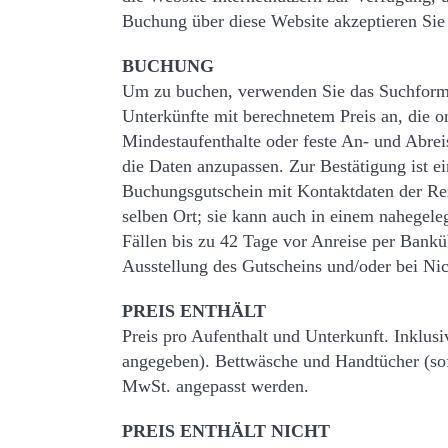
Buchung über diese Website akzeptieren Sie 
BUCHUNG
Um zu buchen, verwenden Sie das Suchformu
Unterkünfte mit berechnetem Preis an, die 
Mindestaufenthalte oder feste An- und Abrei
die Daten anzupassen. Zur Bestätigung ist e
Buchungsgutschein mit Kontaktdaten der Rez
selben Ort; sie kann auch in einem nahegele
Fällen bis zu 42 Tage vor Anreise per Bankü
Ausstellung des Gutscheins und/oder bei Nich
PREIS ENTHÄLT
Preis pro Aufenthalt und Unterkunft. Inklu
angegeben). Bettwäsche und Handtücher (sof
MwSt. angepasst werden.
PREIS ENTHÄLT NICHT