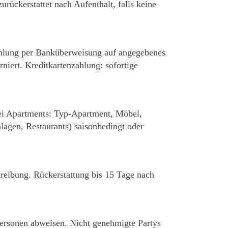
rückerstattet nach Aufenthalt, falls keine
ahlung per Banküberweisung auf angegebenes
iert. Kreditkartenzahlung: sofortige
Bei Apartments: Typ-Apartment, Möbel,
lagen, Restaurants) saisonbedingt oder
hreibung. Rückerstattung bis 15 Tage nach
ersonen abweisen. Nicht genehmigte Partys