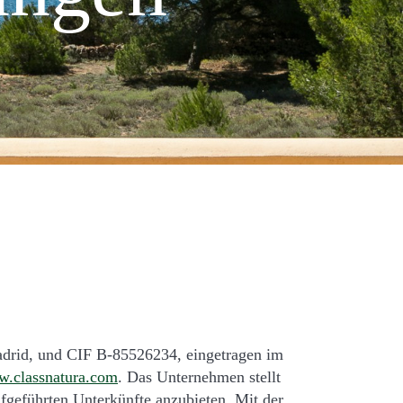
adrid, und CIF B-85526234, eingetragen im
.classnatura.com
. Das Unternehmen stellt
fgeführten Unterkünfte anzubieten. Mit der