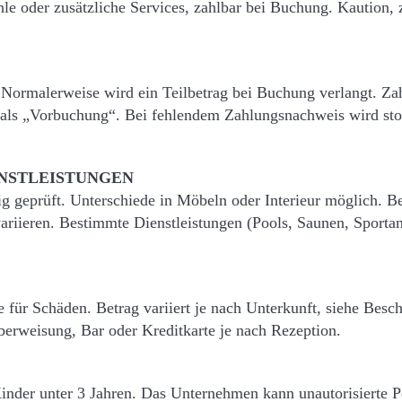
e oder zusätzliche Services, zahlbar bei Buchung. Kaution, zu
 Normalerweise wird ein Teilbetrag bei Buchung verlangt. Z
als „Vorbuchung“. Bei fehlendem Zahlungsnachweis wird storn
ENSTLEISTUNGEN
 geprüft. Unterschiede in Möbeln oder Interieur möglich. 
riieren. Bestimmte Dienstleistungen (Pools, Saunen, Sportan
für Schäden. Betrag variiert je nach Unterkunft, siehe Besc
berweisung, Bar oder Kreditkarte je nach Rezeption.
nder unter 3 Jahren. Das Unternehmen kann unautorisierte P