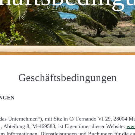
Geschäftsbedingungen
NGEN
„das Unternehmen“), mit Sitz in C/ Fernando VI 29, 28004 M
1, Abteilung 8, M-469583, ist Eigentümer dieser Website:
www
um Informationen, Dienstleistungen und Buchungen für die au