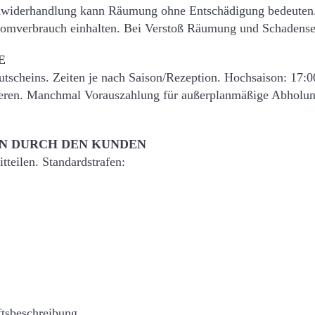
uwiderhandlung kann Räumung ohne Entschädigung bedeuten. U
romverbrauch einhalten. Bei Verstoß Räumung und Schadense
E
scheins. Zeiten je nach Saison/Rezeption. Hochsaison: 17:0
ieren. Manchmal Vorauszahlung für außerplanmäßige Abholung
N DURCH DEN KUNDEN
tteilen. Standardstrafen:
tsbeschreibung.