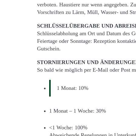
verboten. Haustiere nur wenn angegeben. Z
Vorschriften zu Lärm, Müll, Wasser- und St
SCHLÜSSELÜBERGABE UND ABREIS
Schlüsselabholung am Ort und Datum des Gut
Feiertage oder Sonntage: Rezeption kontakt
Gutschein.
STORNIERUNGEN UND ÄNDERUNGE
So bald wie möglich per E-Mail oder Post mi
1 Monat: 10%
1 Monat – 1 Woche: 30%
<1 Woche: 100%
Abweichende Regelungen in Unterkunf