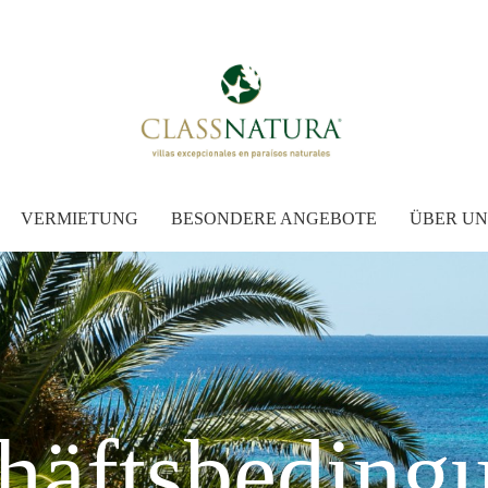
VERMIETUNG
BESONDERE ANGEBOTE
ÜBER UN
häftsbeding