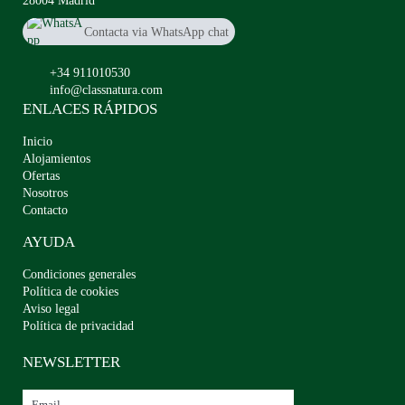
28004 Madrid
Contacta via WhatsApp chat
+34911010530
+34 911010530
info@classnatura.com
ENLACES RÁPIDOS
Inicio
Alojamientos
Ofertas
Nosotros
Contacto
AYUDA
Condiciones generales
Política de cookies
Aviso legal
Política de privacidad
NEWSLETTER